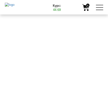
Курс:
44.69
Главная
Полезная информация
Подкормка кукурузы микроудобрениями Баст
19.04.2018
ПОДКОРМКА
КУКУРУЗЫ
МИКРОУДОБРЕНИЯМИ
БАСТ
Кукуруза в процессе вегетации поглощает значительное
количество микроэлементов. Растения кукурузы имеют