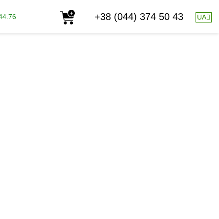
+38 (044) 374 50 43
44.76
UA