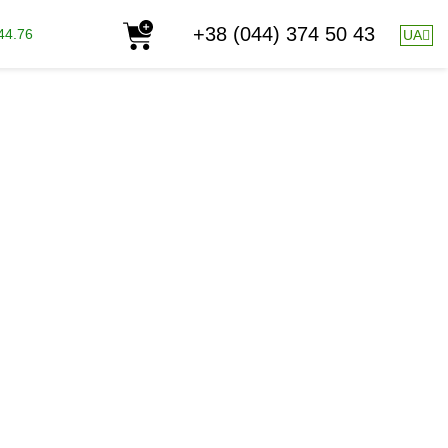
+38 (044) 374 50 43
44.76
UA