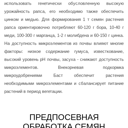
использовать генетически обусловленную высокую
урожайность рапса, его необходимо также обеспечить
цинком и медью. Для формирования 1 т семян растения
рапса ориентировочно потребляют 60-120 г бора, 10-40 г
меди, 100-300 г марганца, 1-2 г молибдена и 60-150 г цинка.
На доступность микроэлементов из почвы влияют многие
факторы: низкое содержание гумуса, известкование,
высокий уровень рН почвы, засуха - снижают доступность
микроэлементов. Внекорневая подкормка
микро
удобрениями Баст обеспечит растения
необходимыми микроэлементами и сбалансирует питание
растений в период вегетации.
ПРЕДПОСЕВНАЯ
ОБРАБОТКА СЕМЯН