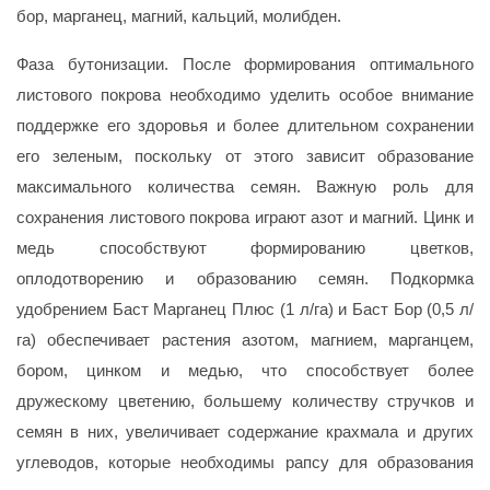
бор, марганец, магний, кальций, молибден.
Фаза бутонизации. После формирования оптимального
листового покрова необходимо уделить особое внимание
поддержке его здоровья и более длительном сохранении
его зеленым, поскольку от этого зависит образование
максимального количества семян. Важную роль для
сохранения листового покрова играют азот и магний. Цинк и
медь способствуют формированию цветков,
оплодотворению и образованию семян. Подкормка
удобрением
Баст Марганец Плюс
(1 л/га) и
Баст Бор
(0,5 л/
га) обеспечивает растения азотом, магнием, марганцем,
бором, цинком и медью, что способствует более
дружескому цветению, большему количеству стручков и
семян в них, увеличивает содержание крахмала и других
углеводов, которые необходимы рапсу для образования