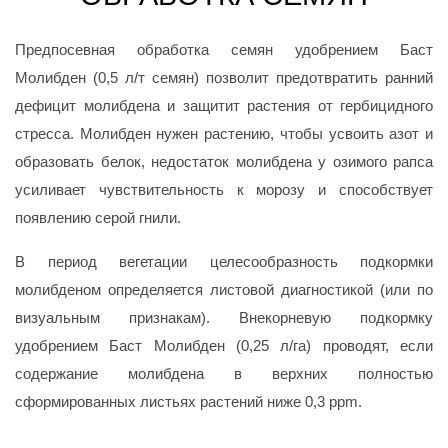
Предпосевная обработка семян удобрением
Баст
Молибден
(0,5 л/т семян) позволит предотвратить ранний
дефицит молибдена и защитит растения от гербицидного
стресса. Молибден нужен растению, чтобы усвоить азот и
образовать белок, недостаток молибдена у озимого рапса
усиливает чувствительность к морозу и способствует
появлению серой гнили.
В период вегетации целесообразность подкормки
молибденом определяется листовой диагностикой (или по
визуальным признакам). Внекорневую подкормку
удобрением
Баст Молибден
(0,25 л/га) проводят, если
содержание молибдена в верхних полностью
сформированных листьях растений ниже 0,3 ррm.