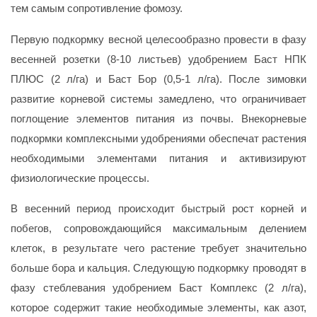
тем самым сопротивление фомозу.
Первую подкормку весной целесообразно провести в фазу
весенней розетки (8-10 листьев) удобрением
Баст НПК
ПЛЮС
(2 л/га) и
Баст Бор
(0,5
-1
л/га). После зимовки
развитие корневой системы замедлено, что ограничивает
поглощение элементов питания из почвы. Внекорневые
подкормки комплексными удобрениями обеспечат растения
необходимыми элементами питания и активизируют
физиологические процессы.
В весенний период происходит быстрый рост корней и
побегов, сопровождающийся максимальным делением
клеток, в результате чего растение требует значительно
больше бора и кальция. Следующую подкормку проводят в
фазу стеблевания удобрением
Баст Комплекс
(2 л/га),
которое содержит такие необходимые элементы, как азот,